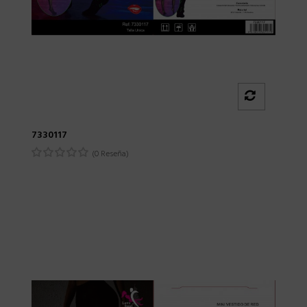
7330117
(0 Reseña)