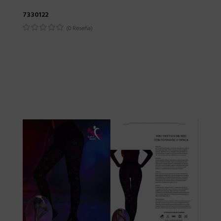
7330122
(0 Reseña)