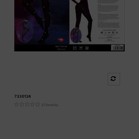
7330124
(0 Reseña)