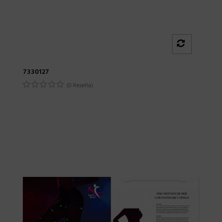
7330127
(0 Reseña)