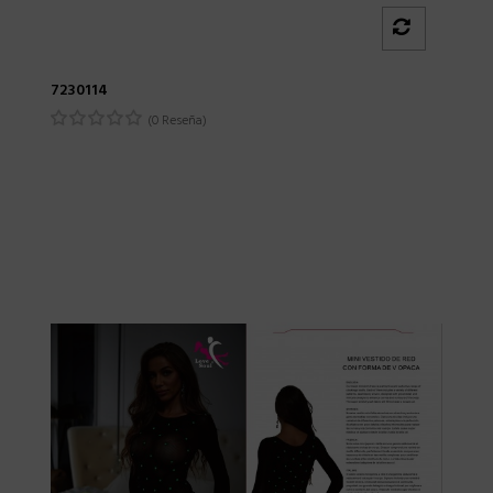
7230114
(0 Reseña)