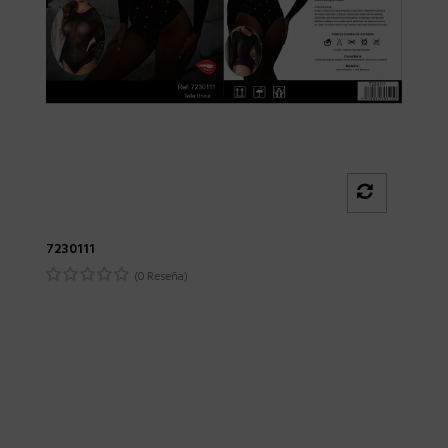
7230111
(0 Reseña)