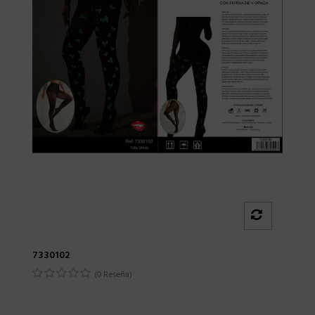
7330102
(0 Reseña)