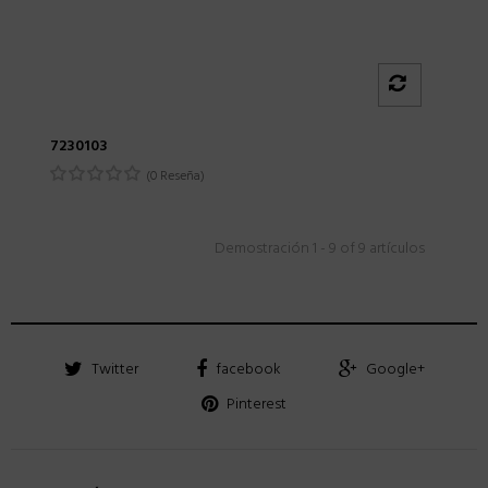
7230103
(0 Reseña)
Demostración 1 - 9 of 9 artículos
Twitter
facebook
Google+
Pinterest