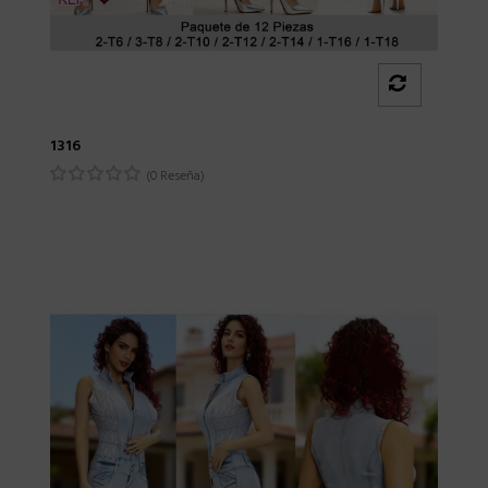
1316
(0 Reseña)