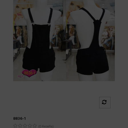
8836-1
(0 Reseña)