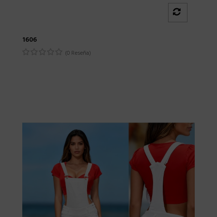
1606
(0 Reseña)