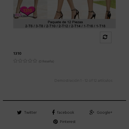
1310
(0 Reseña)
Demostración 1 - 12 of 12 artículos
Twitter
facebook
Google+
Pinterest