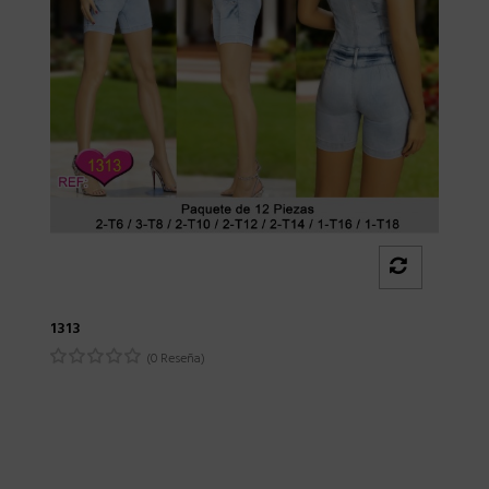
1313
(0 Reseña)