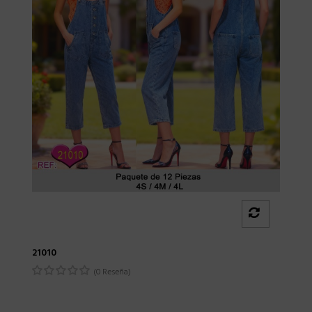
21010
(0 Reseña)