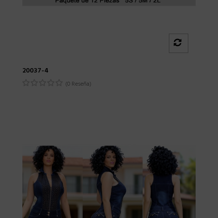
20037-4
(0 Reseña)