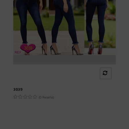
3039
(0 Reseña)