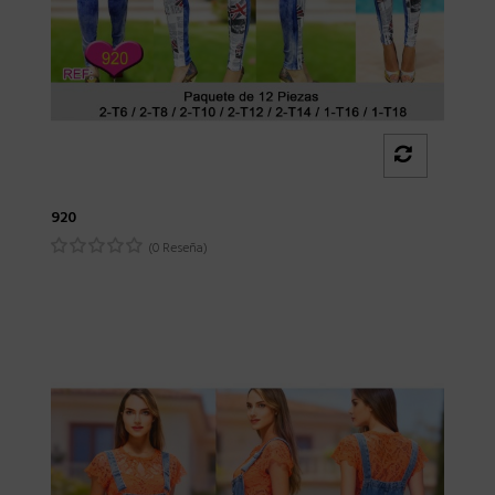
920
(0 Reseña)