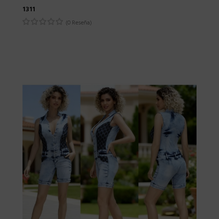
1311
(0 Reseña)