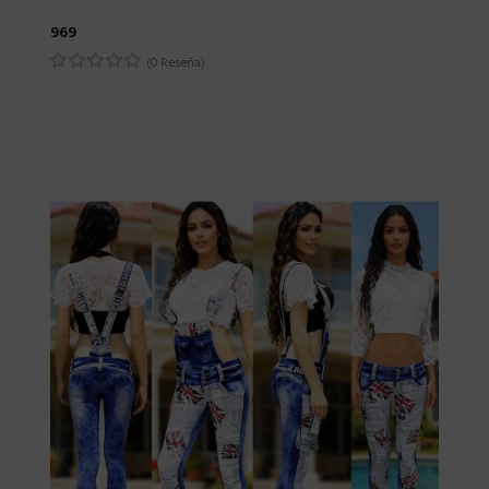
969
(0 Reseña)