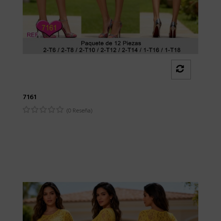
7161
(0 Reseña)