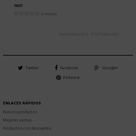
1601
(0 Reseña)
Demostración 1 - 11 of 11 artículos
Twitter
facebook
Google+
Pinterest
ENLACES RÁPIDOS
Nuevos productos
Mejores ventas
Productos con descuento