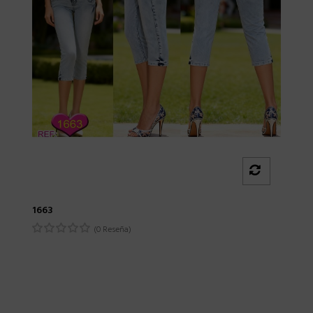
1663
(0 Reseña)