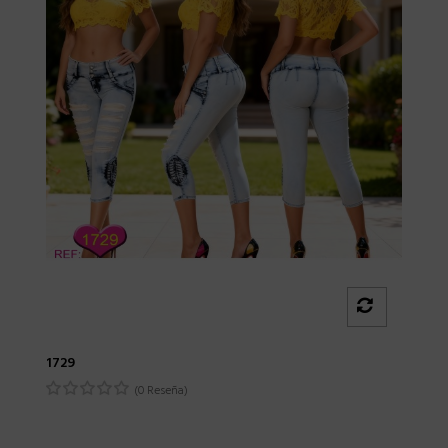
1729
(0 Reseña)