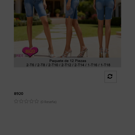
8920
(0 Reseña)