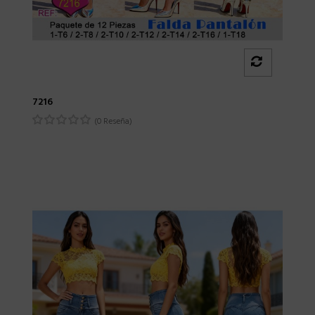
7216
(0 Reseña)