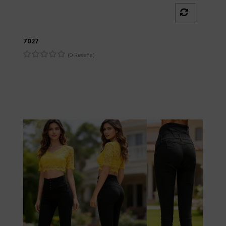
7027
(0 Reseña)