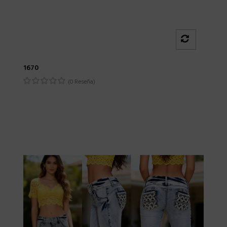
1670
(0 Reseña)