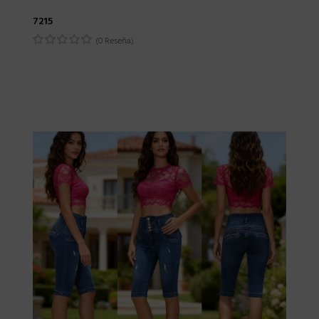
7215
(0 Reseña)