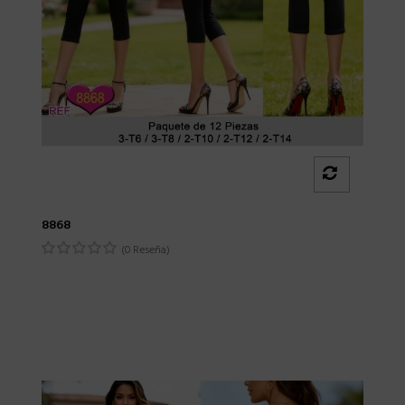
8868
(0 Reseña)