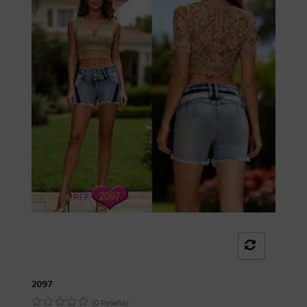
2097
(0 Reseña)