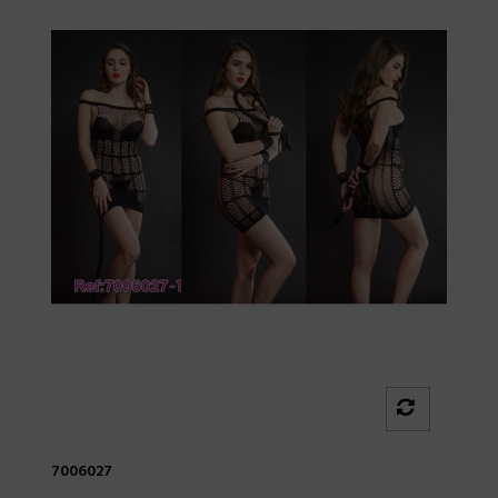
7006027