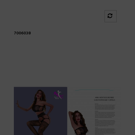
7006038