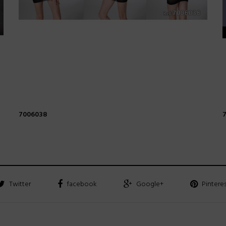
7006038
Twitter
facebook
Google+
Pintere