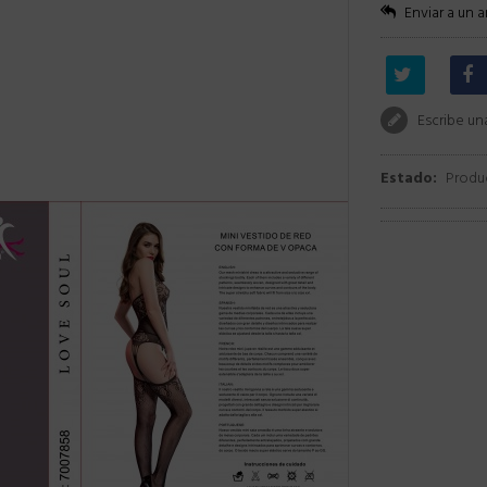
Enviar a un 
Escribe un
Estado:
Produ