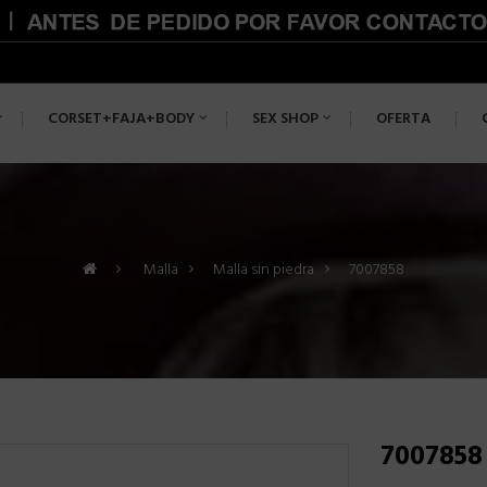
CORSET+FAJA+BODY
SEX SHOP
OFERTA
>
Malla
>
Malla sin piedra
>
7007858
7007858