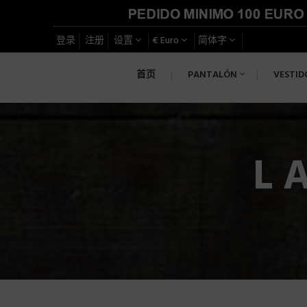
登录
注册
设置
€ Euro
简体字
首页
PANTALÓN
VESTID
L