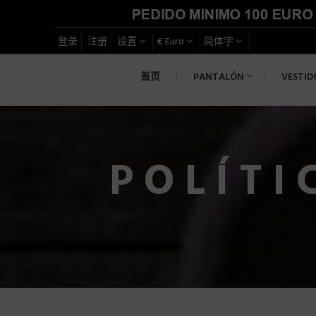
登录
注册
设置
€ Euro
简体字
首页
PANTALÓN
VESTID
POLÍTI