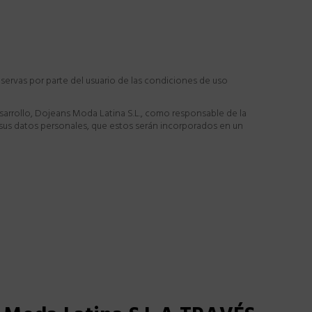
reservas por parte del usuario de las condiciones de uso
sarrollo, Dojeans Moda Latina S.L., como responsable de la
ar sus datos personales, que estos serán incorporados en un