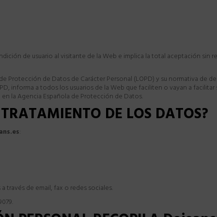
ndición de usuario al visitante de la Web e implica la total aceptación sin 
 de Protección de Datos de Carácter Personal (LOPD) y su normativa de de
OPD, informa a todos los usuarios de la Web que faciliten o vayan a facilit
 en la Agencia Española de Protección de Datos.
L TRATAMIENTO DE LOS DATOS?
ans.es
:
a través de email, fax o redes sociales.
9079.