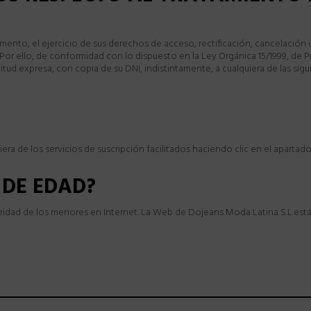
ento, el ejercicio de sus derechos de acceso, rectificación, cancelación 
 Por ello, de conformidad con lo dispuesto en la Ley Orgánica 15/1999, de
tud expresa, con copia de su DNI, indistintamente, a cualquiera de las sigu
ra de los servicios de suscripción facilitados haciendo clic en el apartado
 DE EDAD?
ridad de los menores en Internet. La Web de Dojeans Moda Latina S.L.está