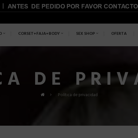
O
CORSET+FAJA+BODY
SEX SHOP
OFERTA
CA DE PRI
>
Política de privacidad