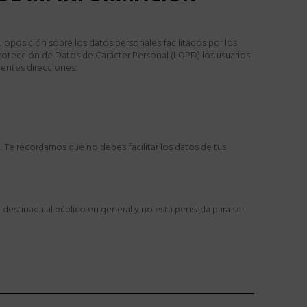
u oposición sobre los datos personales facilitados por los
 Protección de Datos de Carácter Personal (LOPD) los usuarios
ientes direcciones:
. Te recordamos que no debes facilitar los datos de tus
 destinada al público en general y no está pensada para ser