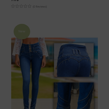
7176
(0 Reviews)
New