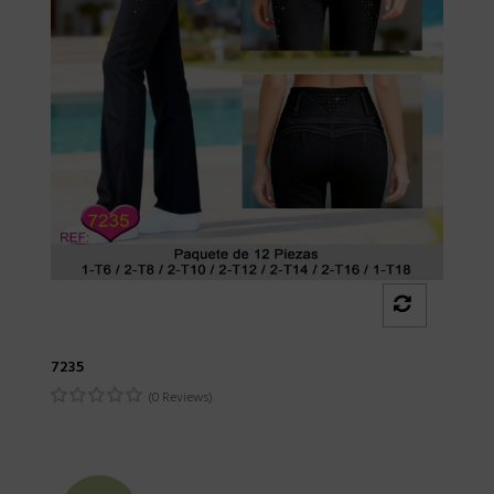
7235
(0 Reviews)