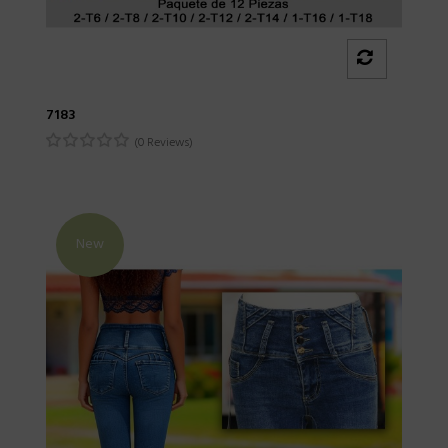
7183
(0 Reviews)
New