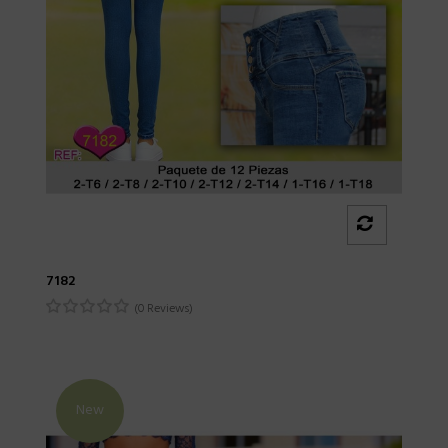
7182
(0 Reviews)
New