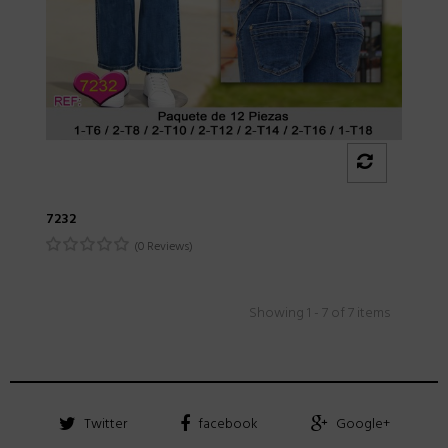
7232
(0 Reviews)
Showing 1 - 7 of 7 items
Twitter
facebook
Google+