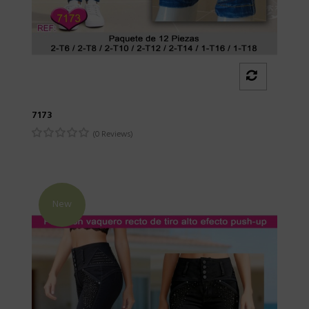
7173
(0 Reviews)
New