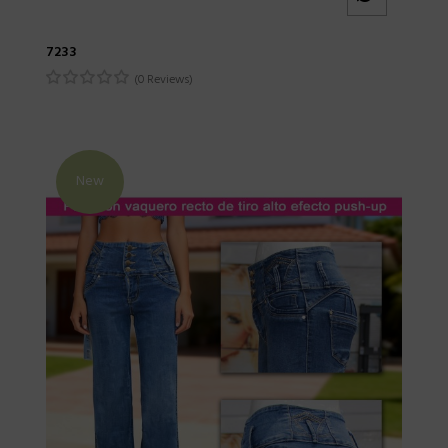
7233
(0 Reviews)
New