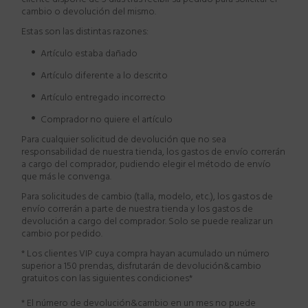
cambio o devolución del mismo.
Estas son las distintas razones:
·
Artículo estaba dañado
·
Artículo diferente a lo descrito
·
Artículo entregado incorrecto
·
Comprador no quiere el artículo
Para cualquier solicitud de devolución que no sea
responsabilidad de nuestra tienda, los gastos de envío correrán
a cargo del comprador, pudiendo elegir el método de envío
que más le convenga.
Para solicitudes de cambio (talla, modelo, etc.), los gastos de
envío correrán a parte de nuestra tienda y los gastos de
devolución a cargo del comprador. Solo se puede realizar un
cambio por pedido.
* Los clientes VIP cuya compra hayan acumulado un número
superior a 150 prendas, disfrutarán de devolución
&cambio
gratuitos con las siguientes condiciones*
* El número de devolución
&cambio
en un mes no puede