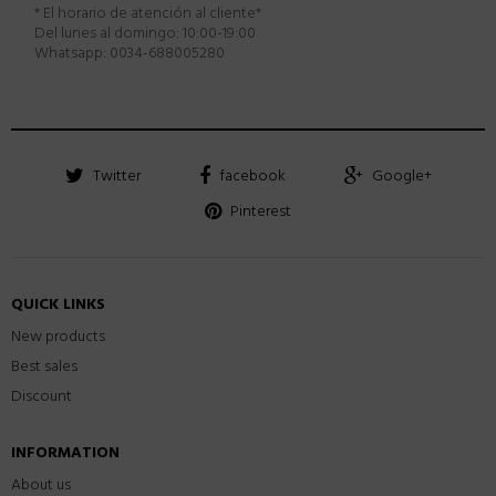
* El horario de atención al cliente*
Del lunes al domingo: 10:00-19:00
Whatsapp: 0034-
688005280
Twitter
facebook
Google+
Pinterest
QUICK LINKS
New products
Best sales
Discount
INFORMATION
About us