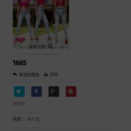
查看大图
1665
发送给朋友
打印
写评论
状态：
新产品