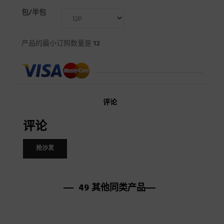
包/半包
产品的最小订购数量是
12
评论
评论
抢沙发
49 其他同类产品