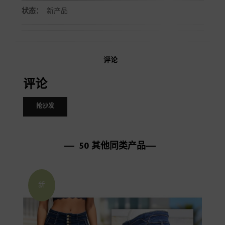
状态：
新产品
评论
评论
抢沙发
50 其他同类产品
新