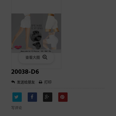
查看大图
20038-D6
发送给朋友
打印
写评论